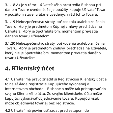
3.1.18 Ak je v rámci užívateľského prostredia E-shopu pri
danom Tovare uvedené, že je použitý, kupuje Užívateľ Tovar
v použitom stave, vrátane uvedených vád tohto Tovaru.
3.1.19 Nebezpečenstvo straty, poškodenia a/alebo zničenia
Tovaru, ktorý je predmetom Kúpnej zmluvy prechádza na
Užívateľa, ktorý je Spotrebiteľom, momentom prevzatia
daného tovaru Užívateľom.
3.1.20 Nebezpečenstvo straty, poškodenia a/alebo zničenia
Tovaru, ktorý je predmetom Zmluvy, prechádza na Užívateľa,
ktorý nie je Spotrebiteľom, momentom prevzatia daného
tovaru Užívateľom.
4. Klientský účet
4.1 Užívateľ má právo zriadiť si Registráciou Klientský účet a
to na základe registrácie Kupujúceho vykonanej v
internetovom obchode – E-shope a môže tak pristupovať do
svojho Klientského účtu. Zo svojho klientského účtu môže
kupujúci vykonávať objednávanie tovaru. Kupujúci však
môže objednávať tovar aj bez registrácie.
4.2 Užívateľ má povinnosť zadať pred vstupom do