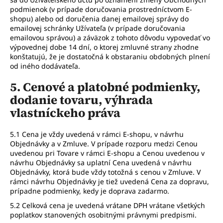
podmienok (v prípade doručovania prostredníctvom E-
shopu) alebo od doručenia danej emailovej správy do
emailovej schránky Užívateľa (v prípade doručovania
emailovou správou) a záväzok z tohoto dôvodu vypovedať vo
výpovednej dobe 14 dní, o ktorej zmluvné strany zhodne
konštatujú, že je dostatočná k obstaraniu obdobných plnení
od iného dodávateľa.
5. Cenové a platobné podmienky,
dodanie tovaru, výhrada
vlastníckeho práva
5.1 Cena je vždy uvedená v rámci E-shopu, v návrhu
Objednávky a v Zmluve. V prípade rozporu medzi Cenou
uvedenou pri Tovare v rámci E-shopu a Cenou uvedenou v
návrhu Objednávky sa uplatní Cena uvedená v návrhu
Objednávky, ktorá bude vždy totožná s cenou v Zmluve. V
rámci návrhu Objednávky je tiež uvedená Cena za dopravu,
prípadne podmienky, kedy je doprava zadarmo.
5.2 Celková cena je uvedená vrátane DPH vrátane všetkých
poplatkov stanovených osobitnými právnymi predpismi.